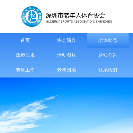
首页
协会简介
老体动态
政策法规
活动图片
通知公告
老体工作
老年园地
联系我们