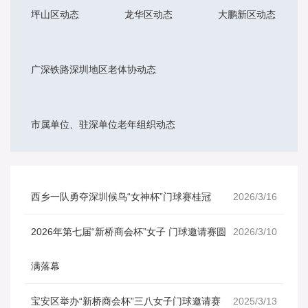
坪山区动态
龙华区动态
大鹏新区动态
广深铁路深圳地区老体协动态
市属单位、驻深单位老年组织动态
西乡一队勇夺深圳候鸟“女神杯”门球赛桂冠
2026/3/16
2026年第七届“新桥商会杯”女子 门球邀请赛圆
2026/3/10
满落幕
宝安区举办“新桥商会杯”三八女子门球邀请赛
2025/3/13