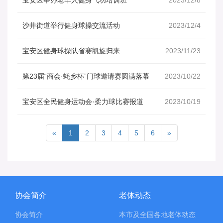
宝安区举办老年人健身气功培训班
2023/12/8
沙井街道举行健身球操交流活动
2023/12/4
宝安区健身球操队省赛凯旋归来
2023/11/23
第23届“商会·蚝乡杯”门球邀请赛圆满落幕
2023/10/22
宝安区全民健身运动会·柔力球比赛报道
2023/10/19
«
1
2
3
4
5
6
»
协会简介
老体动态
协会简介
本市及全国各地老体动态