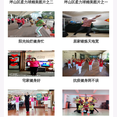
坪山区柔力球精美图片之二
坪山区柔力球精美图片之一
阳光灿烂健身忙
居家锻炼天地宽
宅家健身好
抗疫健身两不误