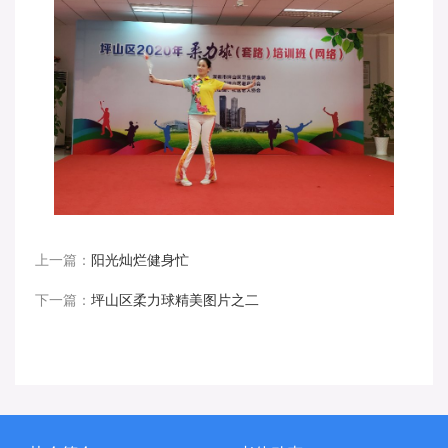
上一篇：
阳光灿烂健身忙
下一篇：
坪山区柔力球精美图片之二