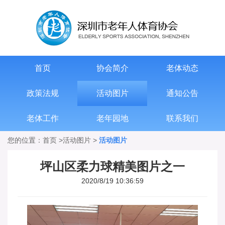
首页
协会简介
老体动态
政策法规
活动图片
通知公告
老体工作
老年园地
联系我们
您的位置：
首页
>
活动图片
>
活动图片
坪山区柔力球精美图片之一
2020/8/19 10:36:59