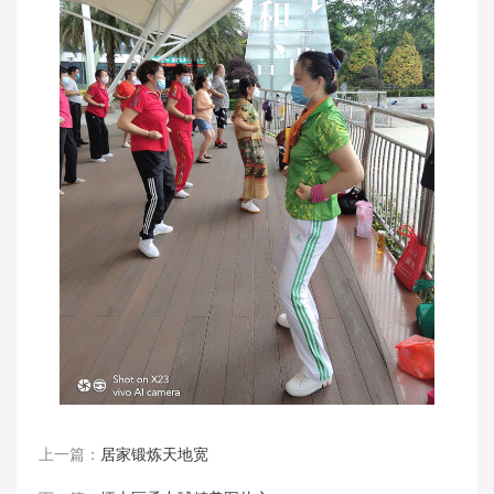
上一篇：
居家锻炼天地宽