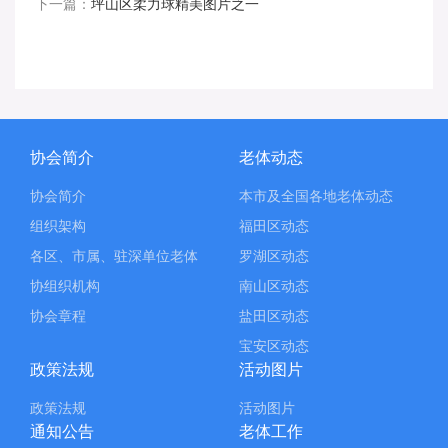
下一篇：
坪山区柔力球精美图片之一
协会简介
老体动态
协会简介
本市及全国各地老体动态
组织架构
福田区动态
各区、市属、驻深单位老体
罗湖区动态
协组织机构
南山区动态
协会章程
盐田区动态
宝安区动态
政策法规
活动图片
政策法规
活动图片
通知公告
老体工作