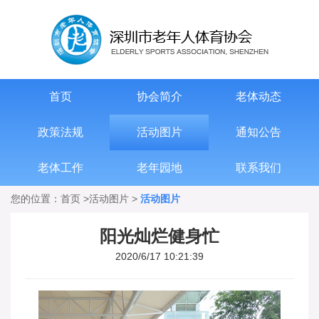
首页
协会简介
老体动态
政策法规
活动图片
通知公告
老体工作
老年园地
联系我们
您的位置：
首页
>
活动图片
>
活动图片
阳光灿烂健身忙
2020/6/17 10:21:39