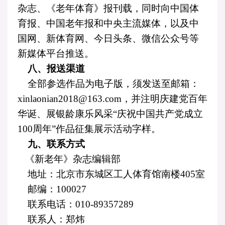
杂志、《老年体育》报刊载，同时向中国体
育报、中国老年报和中央主流媒体，以及中
国网、新体育网、今日头条、微信公众号等
新媒体平台推送。
八、报送渠道
全部参选作品为电子版，须发送至邮箱：
xinlaonian2018@163.com
，并注明庆建党百年
华诞、展银龄康乐风采“庆祝中国共产党成立
100
周年”作品征集展示活动字样。
九、联系方式
《新老年》杂志编辑部
地址：北京市东城区工人体育馆南楼
405
室
邮编：
100027
联系电话：
010-89357289
联系人：郑炜