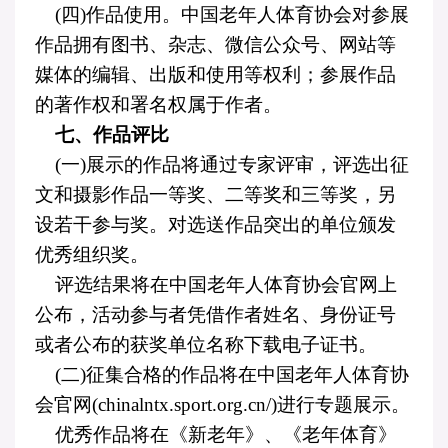
(
四
)
作品使用。中国老年人体育协会对参展
作品拥有图书、杂志、微信公众号、网站等
媒体的编辑、出版和使用等权利；参展作品
的著作权和署名权属于作者。
七、作品评比
(
一
)
展示的作品将通过专家评审，评选出征
文和摄影作品一等奖、二等奖和三等奖，另
设若干参与奖。对选送作品突出的单位颁发
优秀组织奖。
评选结果将在中国老年人体育协会官网上
公布，活动参与者凭借作者姓名、身份证号
或者公布的获奖单位名称下载电子证书。
(
二
)
征集合格的作品将在中国老年人体育协
会官网
(
chinalntx.sport.org.cn/
)
进行专题展示。
优秀作品将在《新老年》、《老年体育》