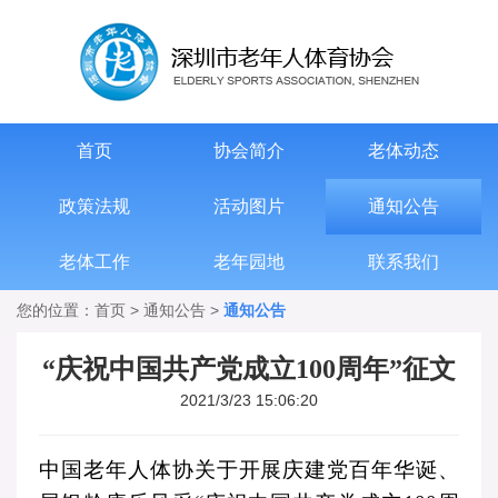
首页
协会简介
老体动态
政策法规
活动图片
通知公告
老体工作
老年园地
联系我们
您的位置：
首页
>
通知公告
>
通知公告
“庆祝中国共产党成立100周年”征文
2021/3/23 15:06:20
中国老年人体协关于开展庆建党百年华诞、