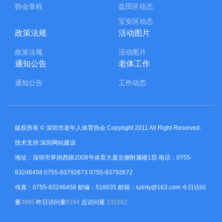
协会章程
盐田区动态
宝安区动态
政策法规
活动图片
政策法规
活动图片
通知公告
老体工作
通知公告
工作动态
版权所有 © 深圳市老年人体育协会 Copyright 2011 All Right Reserved.
技术支持:深圳网站建设
地址：深圳市笋岗西路2008号体育大厦北侧附属楼1层 电话：0755-
83246458 0755-83792673 0755-83792672
传真：0755-83246458 邮编：518035 邮箱：szlnty@163.com
今日访问
量
3985
昨日访问量
8194
总访问量
231562