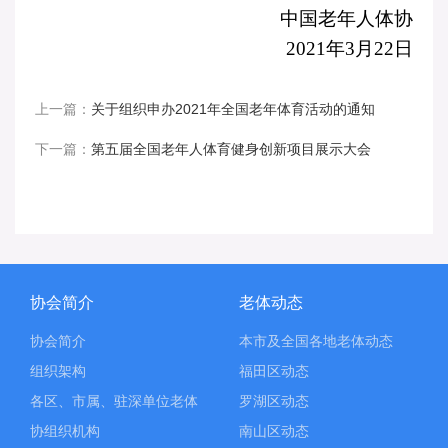
中国老年人体协
2021
年
3
月
22
日
上一篇：
关于组织申办2021年全国老年体育活动的通知
下一篇：
第五届全国老年人体育健身创新项目展示大会
协会简介
老体动态
协会简介
本市及全国各地老体动态
组织架构
福田区动态
各区、市属、驻深单位老体
罗湖区动态
协组织机构
南山区动态