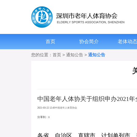
首页
协会简介
老体动
您的位置：
首页
>
通知公告
>
通知公告
中国老年人体协关于组织申办
2021
年
2021-03-22 12:45
中国老年人体育协会
分享到：
1
各省、自治区、直辖市、计划单列市、