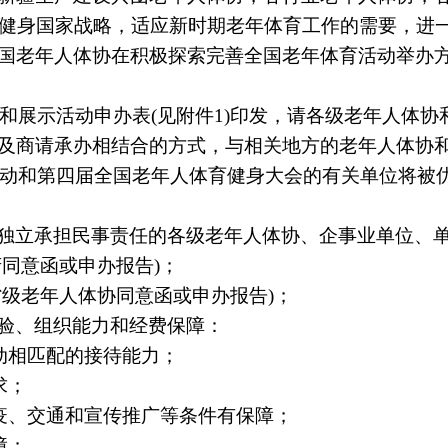
健身国家战略，适应新时期老年体育工作的需要，进
国老年人体协在积极探索完善全国老年体育活动举办
和展示活动申办表
(
见附件
1)
印发，请各级老年人体协
及商请承办相结合的方式，与相关地方的老年人体协
动和第四届全国老年人体育健身大会的有关单位将被
独立承担民事责任的各级老年人体协、企事业单位、
府同意函或申办报告
)
；
省级老年人体协同意函或申办报告
)
；
验、组织能力和经费保障：
动相匹配的接待能力；
求；
疫、交通和宣传推广等条件有保障；
障；