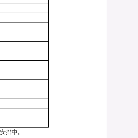
办安排中。