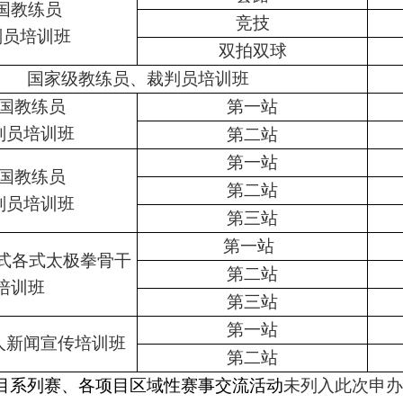
国教练员
竞技
判员培训班
双拍双球
国家级教练员、裁判员培训班
国教练员
第一站
判员培训班
第二站
第一站
国教练员
第二站
判员培训班
第三站
第一站
式各式太极拳骨干
第二站
培训班
第三站
第一站
人新闻宣传培训班
第二站
目系列赛、各项目区域性赛事交流活动
未列入此次申