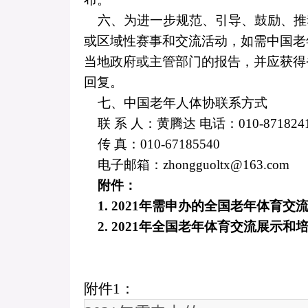
六、为进一步规范、引导、鼓励、推
或区域性赛事和交流活动，如需中国老
当地政府或主管部门的报告，并应获得
回复。
七、中国老年人体协联系方式
联 系 人：黄腾达 电话：
010-871824
传 真：
010-67185540
电子邮箱：
zhongguoltx@163.com
附件：
1.
2021
年需申办的全国老年体育交
2.
2021
年全国老年体育交流展示和
附件
1
：