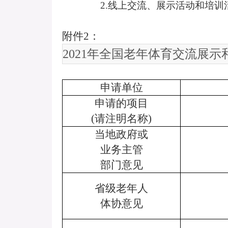
2.
线上交流、展示活动和培训
附件
2
：
2021
年全国老年体育交流展示
申请单位
申请的项目
(
请注明名称
)
当地政府或
业务主管
部门意见
省级老年人
体协意见