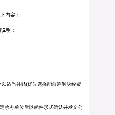
以下内容：
细说明；
予以适当补贴
(
优先选择能自筹解决经费
定承办单位后以函件形式确认并发文公