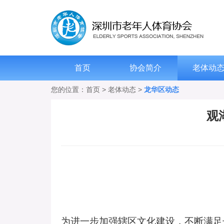
首页
协会简介
老体动
您的位置：
首页
>
老体动态
>
龙华区动态
观
为进一步加强辖区文化建设，不断满足