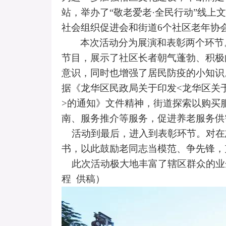
站，举办了“敬老爱老·全民行动”线
社会组织促进会和街道
6
个社区老年协
本次活动分为展演和表彰两个环节
节目，展示了社区长者朝气蓬勃、积极
意识，同时也增强了居民防疫的小知识
据《龙华区民政局关于印发
<
龙华区关
>
的通知》文件精神，街道探索以购买
南、服务推介等服务，促进养老服务供
活动到最后，进入到表彰环节。对在
书，以此鼓励老同志当模范、争先锋，
此次活动极大地丰富了辖区群众的业
程
供稿）