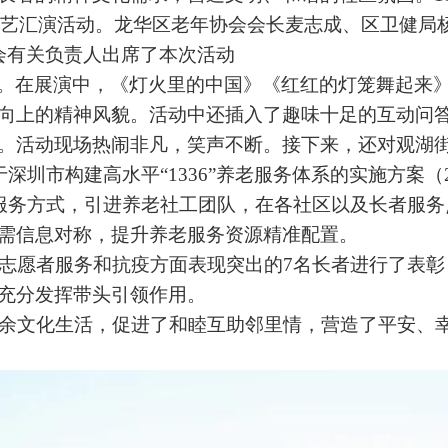
上文艺汇演活动。龙华区老年协会会长麦志成、区卫健局
会有关负责人出席了本次活动
。在展演中，《灯火里的中国》《红红的灯笼舞起来
向上的精神风貌。活动中还插入了趣味十足的互动问
。活动现场热闹非凡，笑声不断。接下来，还对观湖
于深圳市构建高水平“
1336
”养老服务体系的实施方案（
服务方式，引进养老社工团队，在各社区以及长者服务
需信息对称，提升养老服务资源精准配置。
志愿者服务和抗疫方面表现突出的
7
名长者进行了表彰
充分发挥带头引领作用。
余文化生活，促进了和睦互助邻里情，营造了平安、