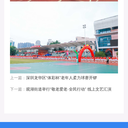
上一篇：
深圳龙华区“体彩杯”老年人柔力球赛开锣
下一篇：
观湖街道举行“敬老爱老·全民行动” 线上文艺汇演