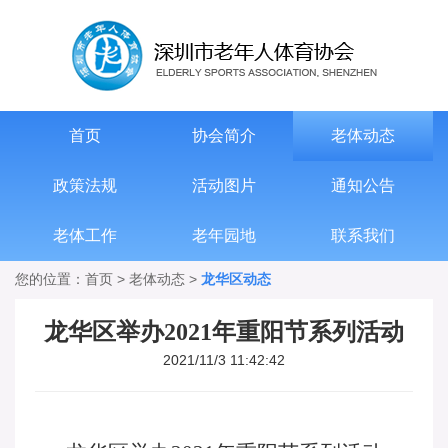
首页
协会简介
老体动态
政策法规
活动图片
通知公告
老体工作
老年园地
联系我们
您的位置：
首页
>
老体动态
>
龙华区动态
龙华区举办2021年重阳节系列活动
2021/11/3 11:42:42