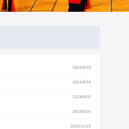
2024/9/24
2024/9/24
2024/9/20
2024/9/20
2022/12/15