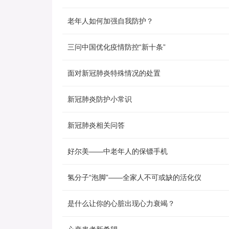
老年人如何加强自我防护？
三问中国优化疫情防控“新十条”
面对新冠肺炎特殊情况的处置
新冠肺炎防护小常识
新冠肺炎相关问答
好尔美——中老年人的保镖手机
氢分子“泡脚”——全家人不可或缺的活化仪
是什么让你的心脏出现心力衰竭？