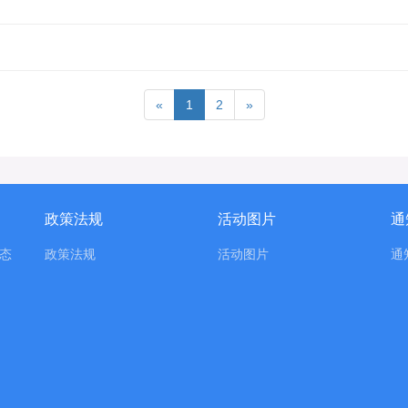
«
1
2
»
政策法规
活动图片
通
态
政策法规
活动图片
通