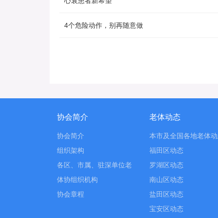
心衰患者新希望
4个危险动作，别再随意做
协会简介
老体动态
协会简介
本市及全国各地老体动
组织架构
福田区动态
各区、市属、驻深单位老
罗湖区动态
体协组织机构
南山区动态
协会章程
盐田区动态
宝安区动态