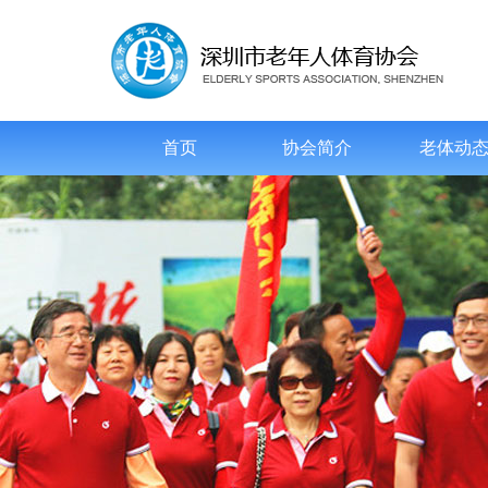
首页
协会简介
老体动