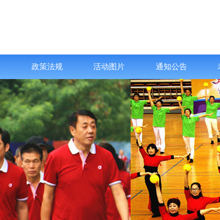
态
政策法规
活动图片
通知公告