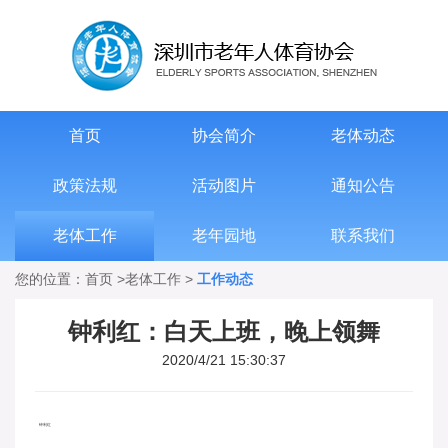
首页
协会简介
老体动态
政策法规
活动图片
通知公告
老体工作
老年园地
联系我们
您的位置：
首页
>
老体工作
>
工作动态
钟利红：白天上班，晚上领舞
2020/4/21 15:30:37
钟利红