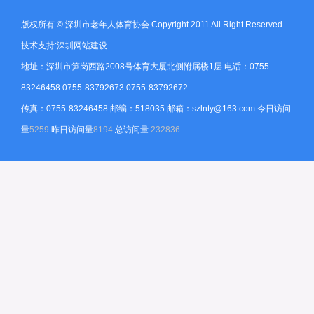
版权所有 © 深圳市老年人体育协会 Copyright 2011 All Right Reserved.
技术支持:深圳网站建设
地址：深圳市笋岗西路2008号体育大厦北侧附属楼1层 电话：0755-
83246458 0755-83792673 0755-83792672
传真：0755-83246458 邮编：518035 邮箱：szlnty@163.com
今日访问
量
5259
昨日访问量
8194
总访问量
232836