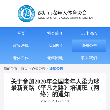
首页
协会简介
老体动态
政策法规
活动图片
通知公告
老体工作
老年园地
联系我们
您的位置：
首页
>
通知公告
>
通知公告
关于参加2020年全国老年人柔力球
最新套路《平凡之路》培训班（网
络）的通知
2020/8/4 17:09:51