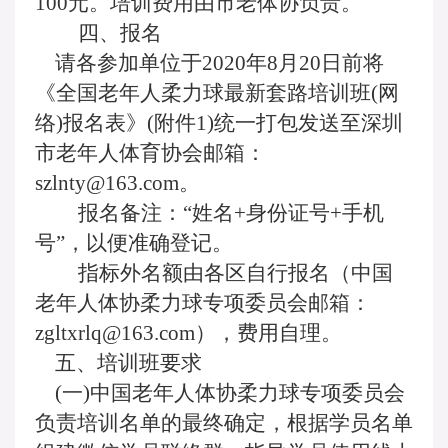
100元。培训费用由市老体协负责。
四、报名
请各参加单位于
2020年8月20日前将
《全国老年人柔力球最新套路培训班(网
络)报名表》(附件1)统一打包发送至深圳
市老年人体育协会邮箱：
szlnty@163.com。
报名备注：
“姓名+身份证号+手机
号”，以便准确登记。
指标外名额由各区自行报名（中国
老年人体协柔力球专项委员会邮箱：
zgltxrlq@163.com），费用自理。
五、培训班要求
(一)中国老年人体协柔力球专项委员会
负责培训名单的最终确定，根据学员名单