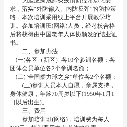
为适应新冠肺炎疫情防控常态化要
求，落实
“外防输入、内防反弹”的防控策
略，本次培训采用线上平台开展教学培
训。参加培训班(网络)人员，经考核合格
后将获得由中国老年人体协颁发的结业证
书。
二、参加办法
(一)各区（新区）各10个参训名额；各
团体会员单位各2个参训名额；
(二)“全国柔力球之乡”单位各2个名额；
(三)参训人员本人自愿，亲属支持，
身体健康，年龄70周岁以下(1950年1月1
日以后出生)。
三、费用
参加培训班
(网络)，培训费为每人