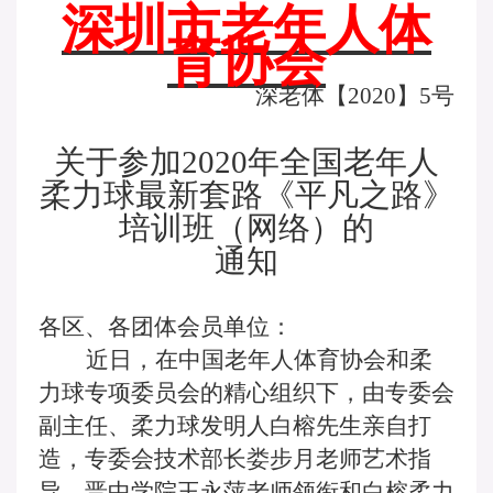
深圳市老年人体
育协会
深老体【
2020】5号
关于参加
2020年全国老年人
柔力球最新套路《平凡之路》
培训班（网络）的
通知
各区、各团体会员单位：
近日，在中国老年人体育协会和柔
力球专项委员会的精心组织下，由专委会
副主任、柔力球发明人白榕先生亲自打
造，专委会技术部长娄步月老师艺术指
导，晋中学院王永萍老师领衔和白榕柔力