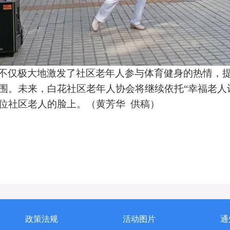
不仅极大地激发了社区老年人参与体育健身的热情，
围。未来，白花社区老年人协会将继续依托
“幸福老
位社区老人的脸上。
（黄芳华
供稿
）
政策法规
活动图片
通