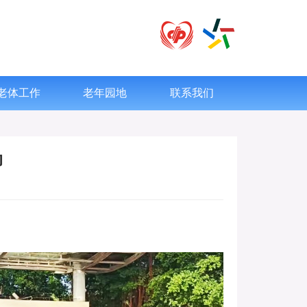
老体工作
老年园地
联系我们
动