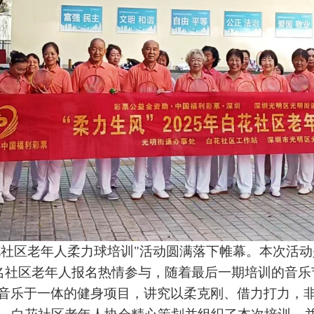
白花社区老年人柔力球培训"活动圆满落下帷幕
。
本次活动
30名社区老年人报名热情参与，随着最后一期培训的音
音乐于一体的健身项目，讲究以柔克刚、借力打力，