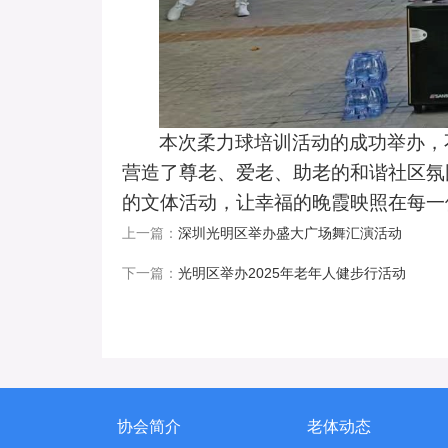
本次柔力球培训活动的成功举办，
营造了尊老、爱老、助老的和谐社区氛
的文体活动，让幸福的晚霞映照在每一
上一篇：
深圳光明区举办盛大广场舞汇演活动
下一篇：
光明区举办2025年老年人健步行活动
协会简介
老体动态