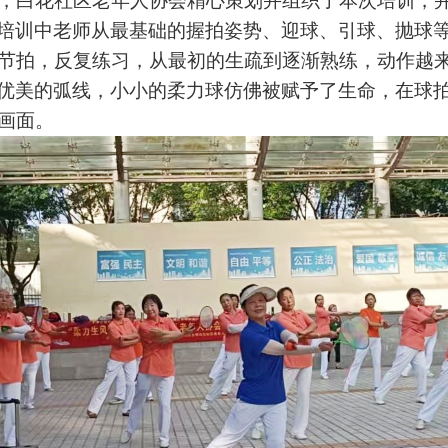
，白花社区老年人协会精心策划并组织了本次培训，
培训中老师从最基础的握拍姿势、迎球、引球、抛球
节拍，反复练习，从最初的生疏到逐渐熟练，动作越
优美的弧线，小小的柔力球仿佛被赋予了生命，在球
画面。