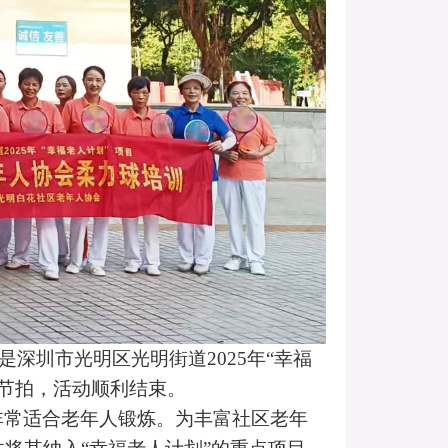
是深圳市光明区光明街道
2025年“幸福
乐节拍，活动顺利结束。
非常适合老年人锻炼。为丰富社区老年