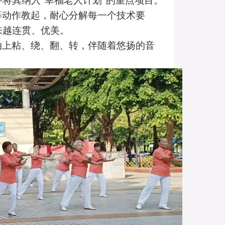
并将其纳入
“幸福老人计划”的重点项目。
等动作教起，耐心分解每一个技术要
来越连贯、优美。
拍上粘、绕、翻、转，伴随着悠扬的音