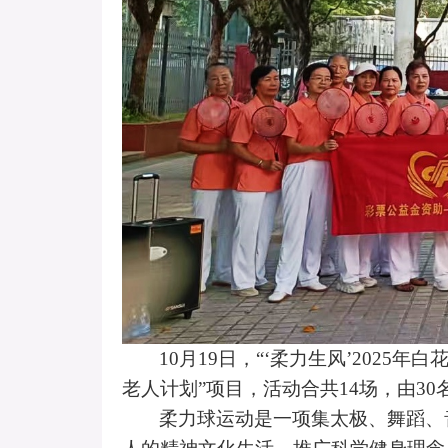
10月19日，
“‘
柔力生风
’
2025年
老人计划”项目，活动合共14场，由
柔力球运动是一项集太极、舞蹈、