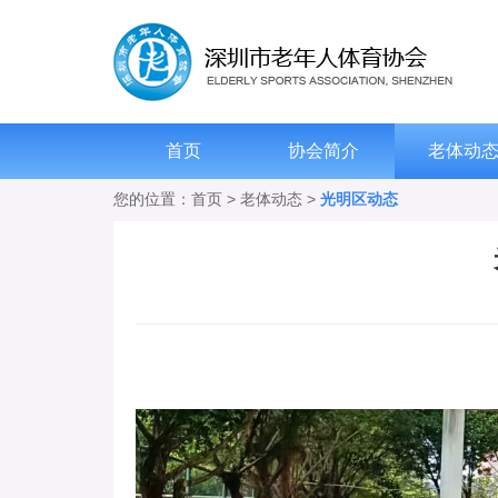
首页
协会简介
老体动
您的位置：
首页
>
老体动态
>
光明区动态