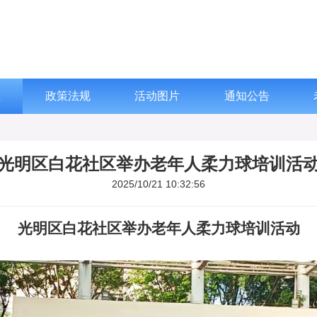
态
政策法规
活动图片
通知公告
光明区白花社区举办老年人柔力球培训活
2025/10/21 10:32:56
光明区
白花社区
举办老年人
柔力球培训活动