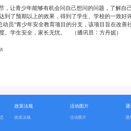
节，让青少年能够有机会问自己想问的问题，了解自
达到了预期以上的效果，得到了学生、学校的一致好
总动员
”
青少年安全教育项目的分支，该项目旨在改善
度。学生安全，家长无忧。
（
通讯员：
方丹妮）
动
政策法规
活动图片
通
态
政策法规
活动图片
通