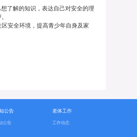
己想了解的知识，表达自己对安全的理
评。
社区安全环境，提高青少年自身及家
知公告
老体工作
知公告
工作动态