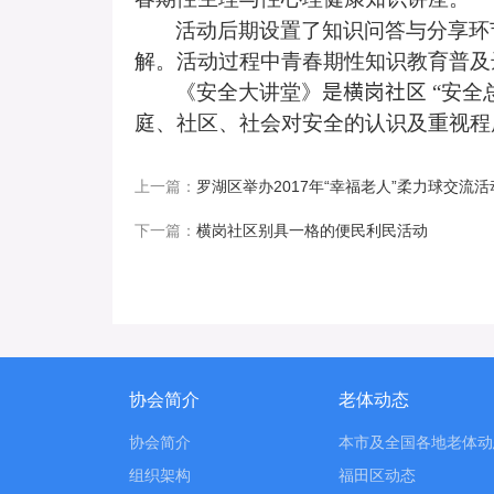
活动后期设置了知识问答与分享环
解。活动过程中青春期性知识教育普及
《安全大讲堂》
是横岗社区
“
安全
庭、社区、社会对安全的认识及重视程
上一篇：
罗湖区举办2017年“幸福老人”柔力球交流活
下一篇：
横岗社区别具一格的便民利民活动
协会简介
老体动态
协会简介
本市及全国各地老体动
组织架构
福田区动态