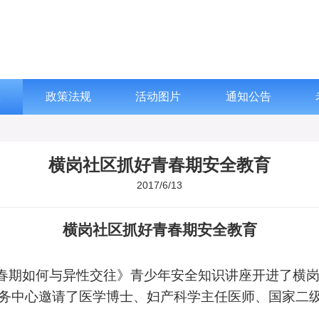
态
政策法规
活动图片
通知公告
横岗社区抓好青春期安全教育
2017/6/13
横岗社区抓好青春期安全教育
春期如何与异性交往》青少年安全知识讲座开进了横
务中心邀请了医学博士、妇产科学主任医师、国家二