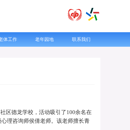
老体工作
老年园地
联系我们
岗社区德龙学校，
活动吸引了100余名在
级心理咨询师侯倩老师
。该老师擅长青