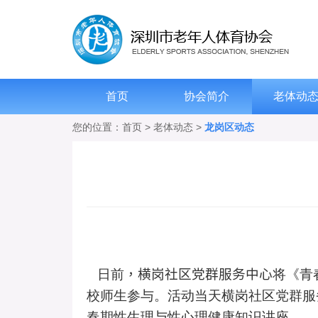
首页
协会简介
老体动
您的位置：
首页
>
老体动态
>
龙岗区动态
日前
，横岗社区党群服务中心
将《青
校师生参与。活动当天横岗社区党群服
春期性生理与性心理健康知识讲座。