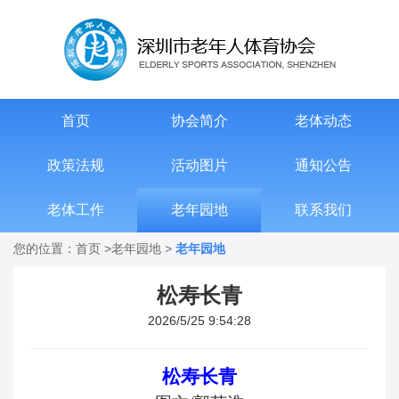
首页
协会简介
老体动态
政策法规
活动图片
通知公告
老体工作
老年园地
联系我们
您的位置：
首页
>
老年园地
>
老年园地
松寿长青
2026/5/25 9:54:28
松寿长青