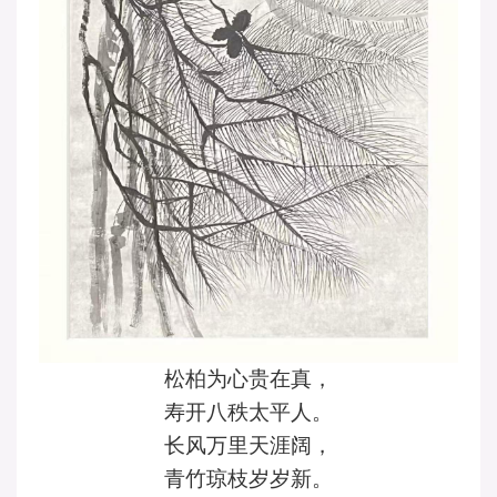
松柏为心贵在真，
寿开八秩太平人。
长风万里天涯阔，
青竹琼枝岁岁新。