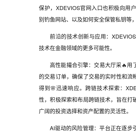
保护，XDEVIOS官网入口也积极向
别钓鱼网站、以及如何安全保管私钥等
前沿的技术创新与应用：XDEVI
技术在金融领域的更多可能性。
高性能撮合引擎：交易大厅采🔥用
的交易订单，确保了交易的实时性和流
得到🌸迅速响应。跨链技术探索：XDE
性，积极探索和布局跨链技术，旨在打
广阔的投资选择和资产配置的灵活性。
AI驱动的风险管理：平台正在逐步