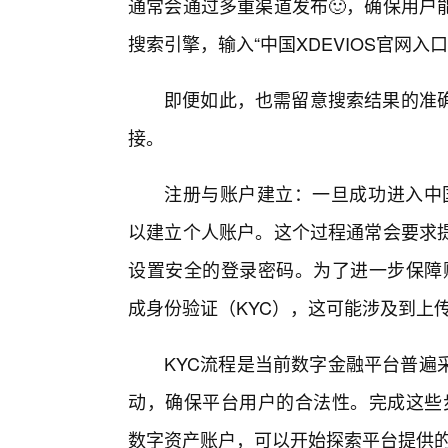
通常会通过多重渠道发布🙂，确保用户
搜索引擎，输入“中国XDEVIOS官网入
即便如此，也需留意搜索结果的准
接。
注册与账户建立：一旦成功进入中国
以建立个人账户。这个过程通常会要求提
设置安全的登录密码。为了进一步保障账
成身份验证（KYC），这可能涉及到上
KYC流程是当前数字金融平台普遍
动，确保平台用户的合法性。完成这些步
数字资产账户，可以开始探索平台提供