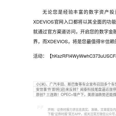
无论您是经验丰富的数字资产投
XDEVIOS官网入口都将以其全面的
就通过官方渠道访问，开启您的数字金
界，而XDEVIOS，将是您最值得🌸信
活动：【
hKszRFt4WyWwhC373uUSCF
小{米}、广汽丰田、斯巴鲁等车企宣布召回多个
安世事‘件’即将{迎}来反转？闻泰科技尾盘逼近涨
原创? 三连跌！OPEC+增产下，美原油跌势还能
声明：证券时报力求信息真实、准确，文章提及内
下载“证券时报”官方APP，或关注官方微信公众