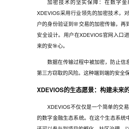
加密技术的坚实保障：在数字金
XDEVIOS采用行业领先的加密技术
户的身份验证到🌸交易的加密传输，再
安全设计。用户在XDEVIOS官网入
来的安🎯心。
数据在传输过程中被加密，防止信
第三方窃取的风险。这种端到端的安全保障
XDEVIOS的生态愿景：构建未来
XDEVIOS不仅仅是一个简单的
的数字金融生态系统。在这个生态系统
还可以参与到项目的孵化、社区治理、