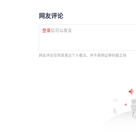
网友评论
登录
后可以发言
网友评论仅供其表达个人看法，并不表明证券时报立场