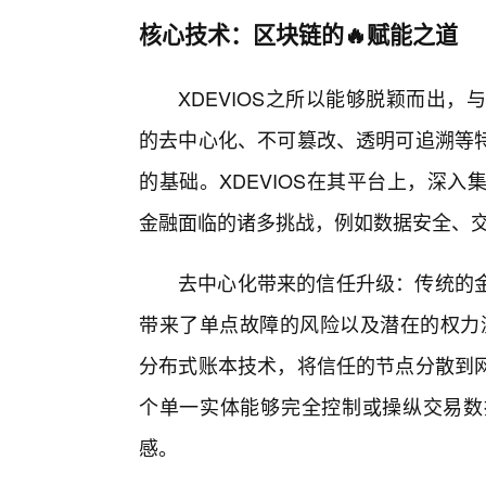
核心技术：区块链的🔥赋能之道
XDEVIOS之所以能够脱颖而出
的去中心化、不可篡改、透明可追溯等
的基础。XDEVIOS在其平台上，深
金融面临的诸多挑战，例如数据安全、交
去中心化带来的信任升级：传统的
带来了单点故障的风险以及潜在的权力滥
分布式账本技术，将信任的节点分散到
个单一实体能够完全控制或操纵交易数
感。