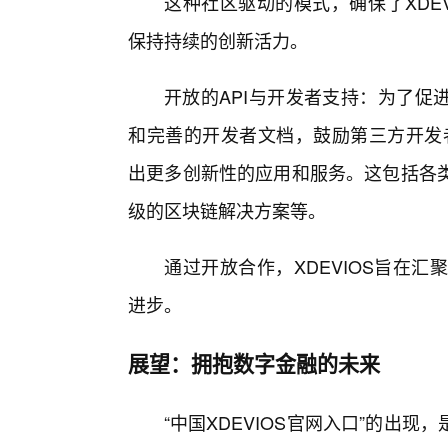
这种社区驱动的模式，确保了XDE
保持持续的创新活力。
开放的API与开发者支持：为了促进
和完善的开发者文档，鼓励第三方开发者
出更多创新性的应用和服务。这包括各类
级的区块链解决方案等。
通过开放合作，XDEVIOS旨在
进步。
展望：拥抱数字金融的未来
“中国XDEVIOS官网入口”的出