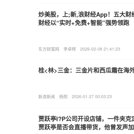
炒美股，上;新,浪财经App！五大财
财经以“实时+免费+智能”强势领跑
东方财富网
李卓辉
2026-02-08 21:41:23
桂<林>三金：三金片和西瓜霜在海
新浪新闻
杨照
2026-01-27 00:03:23
贾跃亭I?P公司开设店铺，一件夹克
贾跃亭是否会直播带货，他曾发声加