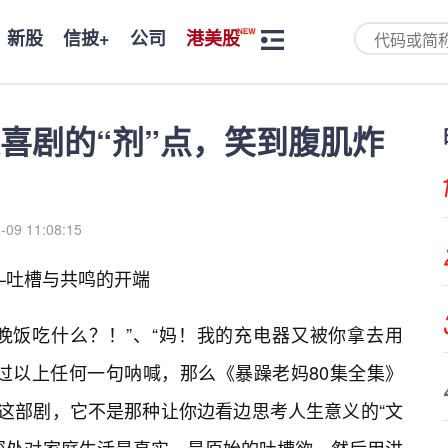
新股
信披+
公司
港美股
喜剧的“剂”点，笑到腹肌炸
-09 11:08:15
？——吐槽与共鸣的开端
！晚饭吃什么？！”、“妈！我的充电器又被你拿去用
过以上任何一句呐喊，那么《暴躁老妈80集全集》
。这部剧，它不是那种让你边看边思考人生意义的“文