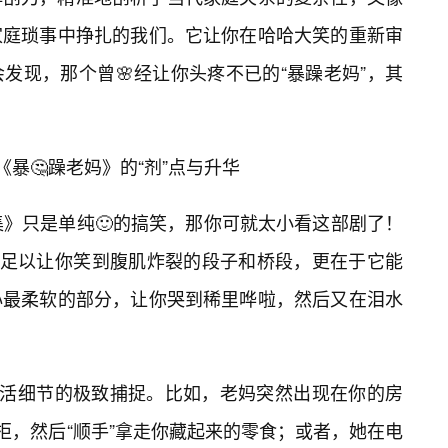
家庭琐事中挣扎的我们。它让你在哈哈大笑的重新审
发现，那个曾🌸经让你头疼不已的“暴躁老妈”，其
—《暴🤔躁老妈》的“剂”点与升华
集》只是单纯🙂的搞笑，那你可就太小看这部剧了！
了足以让你笑到腹肌炸裂的段子和桥段，更在于它能
心最柔软的部分，让你哭到稀里哗啦，然后又在泪水
生活细节的极致捕捉。比如，老妈突然出现在你的房
柜，然后“顺手”拿走你藏起来的零食；或者，她在电