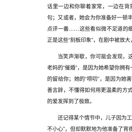
话里一边和你聊着家常，一边在背
句；又或者，她会为你准备好一顿
点评一番……这些看似微不足道的细
正是这些“刻板印象”，在剧中被放
当笑声渐歇，你可能会发现，这
老妈的“催婚”，是因为她希望你拥有
的留给你；她的“唠叨”，是因为她
善言辞，不懂得如何用更温柔的方
的爱发挥到了极致。
还记得某个情节中，儿子因为工
不小心”，但却默默地为他准备了宵