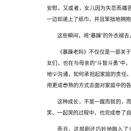
安慰。又或者，女儿因为失恋而痛苦
一边却递上了纸巾，并且笨拙地拥抱
这些瞬间，将“暴躁”的外衣褪
《暴躁老妈》不仅仅是一部关于“
女们，也在与母亲的“斗智斗勇”中
地💡沟通，如何承担起家庭的责任
用更成😎熟的方式去面对家庭中的
这种成长，不是一蹴而就的，而
笑、一起哭的过程中，也完成😎了
而且，这部剧还巧妙地融入了