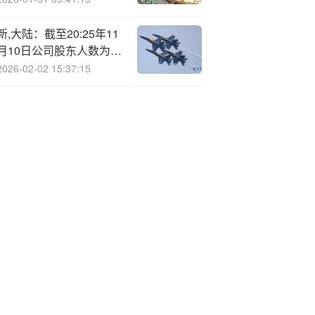
新,大陆：截至20:25年11
月10日公司股东人数为
70489户
2026-02-02 15:37:15