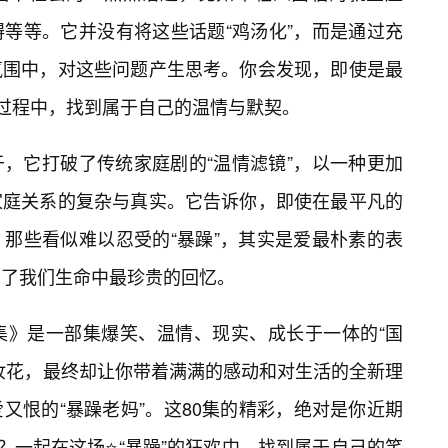
等等。它并没有将这些话题“鸡汤化”，而是通过充
氛围中，对这些问题产生思考。你会发现，即使是最
的过程中，找到属于自己的温情与默契。
，它打破了传统家庭剧的“温情滤镜”，以一种更加
家庭关系的复杂与真实。它告诉你，即使在最平凡的
那些看似难以忍受的“暴躁”，其实是爱最朴素的表
了我们生命中最珍贵的回忆。
集》是一部集爆笑、温情、现实、成长于一体的“国
妆花，最终却让你带着满满的感动和对生活的全新理
又恨的“暴躁老妈”。这80集的精彩，绝对是你近期
？一起在这场⭐“暴躁”的狂欢中，找到属于自己的笑