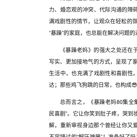
力、婚恋观的冲突、代际沟通的障碍
满戏剧性的情节，让观众在轻松的
“暴躁”的家庭，也总能在解决问题
《暴躁老妈》的强大之处还在于
写实、更加接地气的方式，呈现了
生活中，也充满了戏剧性和喜剧性。
达；那些鸡飞狗跳的日常，也构成
总而言之，《暴躁老妈80集全
民喜剧”。它让你笑到肚子疼，哭到
解，重新审视身边那个曾经让你又爱
不容错过的“解压神器”！准备好了吗