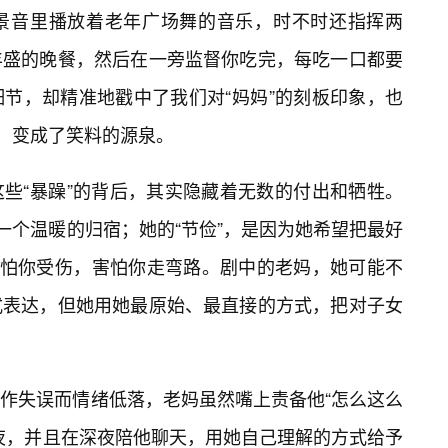
景音里播放着老年广场舞的音乐，时不时还指挥两
丰盛的晚餐，然后在一旁监督你吃完，每吃一口都要
节，却精准地戳中了我们对“妈妈”的刻板印象，也
大，变成了笑料的源泉。
些“暴躁”的背后，其实隐藏着无数的付出和牺牲。
一个温暖的归宿；她的“节俭”，是因为她希望把最好
害怕你受伤，害怕你走弯路。剧中的老妈，她可能不
式表达，但她用她最原始、最直接的方式，把对子女
作失误而情绪低落，老妈虽然嘴上责备他“怎么这么
夜，并且在深夜陪他聊天，用她自己理解的方式给予