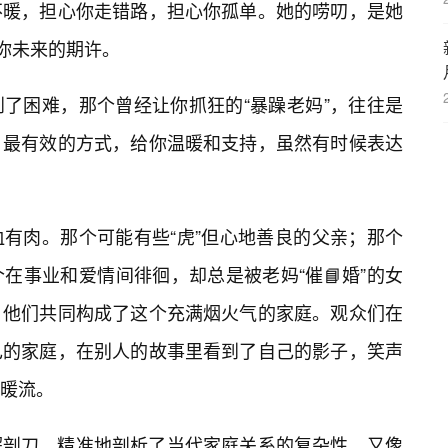
不暖，担心你走错路，担心你孤单。她的唠叨，是她
对你未来的期许。
了困难，那个曾经让你抓狂的“暴躁老妈”，往往是
、最有效的方式，给你温暖和支持，虽然有时候表达
有肉。那个可能有些“虎”但心地善良的父亲；那个
在事业和爱情间徘徊，却总是被老妈“催📘婚”的女
，他们共同构成了这个充满烟火气的家庭。观众们在
己的家庭，在别人的故事里看到了自己的影子，笑声
暖流。
解剖刀，精准地剖析了当代家庭关系的复杂性，又像