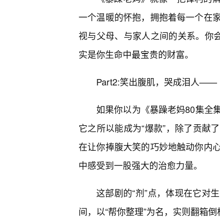
一个温暖的怀抱，拥抱着每一个在
视与父母、与家人之间的关系。你会
实是你生命中最宝贵的财富。
Part2:笑出腹肌，哭成泪人—
如果你以为《暴躁老妈80集全
它之所以能成为“爆款”，除了贡献
在让你捧腹大笑的巧妙地触动你内
中感受到一股强大的治愈力量。
这部剧的“剂”点，体现在它对
间，以“帮你整理”为名，实则翻箱倒