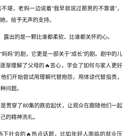
不堪，老妈一边说着“我早就说过那男的不靠谱”，
她，给予无声的支持。
去，露出的是一颗比谁都柔软、比谁都关怀的心。
妈妈”的剧，它更是一部关于“成长”的剧。剧中的儿
，逐渐理解了父母的🔥苦心，学会了如何与家人更好
。他们开始尝试用理解代替抱怨，用体谅代替指责，
各种问题。
是贯穿了80集的跌宕起伏，让观众在跟随他们一起
自己的精神洗礼。
当下社会的🔥热点话题，比如年轻人面临的就业压