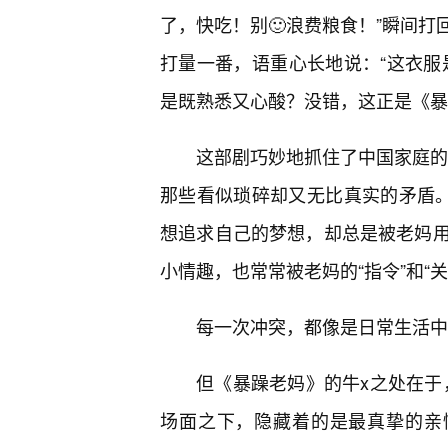
了，快吃！别🙂浪费粮食！”瞬间
打量一番，语重心长地说：“这衣服
是既熟悉又心酸？没错，这正是《暴
这部剧巧妙地抓住了中国家庭的“
那些看似琐碎却又无比真实的矛盾。
想追求自己的梦想，却总是被老妈用“
小情趣，也常常被老妈的“指令”和“关
每一次冲突，都像是日常生活中
但《暴躁老妈》的牛x之处在于，
场面之下，隐藏着的是最真挚的亲情