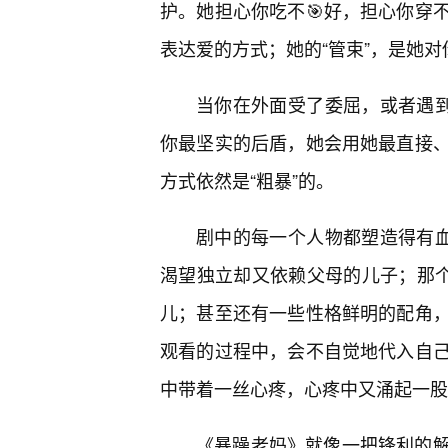
护。她担心你吃不🎯好，担心你穿
表达爱的方式；她的“管束”，是她
当你在外面受了委屈，或者遇到
你最坚实的后盾，她会用她最直接
方式依然是“粗暴”的。
剧中的每一个人物都塑造得有血
渴望独立却又依赖父母的儿子；那个
儿；甚至还有一些性格鲜明的配角
观看的过程中，会不自觉地代入自
中带着一丝心疼，心疼中又涌起一股
《暴躁老妈》就像一把锋利的