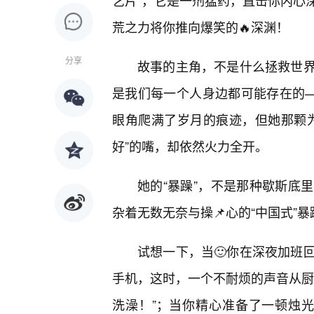
艺片”，它是一剂猛药，直击你内心
荒之力将你推向爆笑的🔥深渊！
分享
故事的主角，不是什么拯救世
是我们每一个人身边都可能存在的—
眼角爬满了岁月的痕迹，但她那颗
好”的嘴，却依然火力全开。
她的“暴躁”，不是那种歇斯底
杂着无数无奈与操📌心的“中国式”暴
试想一下，当🙂你在深夜加班
手机，这时，一个不耐烦的声音从厨
洗澡！”；当你精心准备了一顿烛